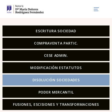
notaría mª dolores rodríguez fer
SERVICIOS NOTARIALES EN GIJÓN. RESOLVEMOS SUS NECESIDADES CON TODO TIPO DE TRÁMITES DE FORMA PERSONALIZADA Y TRANSPARENTE.
ESCRITURA SOCIEDAD
COMPRAVENTA PARTIC.
CESE ADMIN.
MODIFICACIÓN ESTATUTOS
DISOLUCIÓN SOCIEDADES
PODER MERCANTIL
FUSIONES, ESCISIONES Y TRANSFORMACIONES