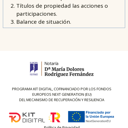
Títulos de propiedad las acciones o
participaciones.
Balance de situación.
notaría mª dolores rodrígu
SERVICIOS NOTARIALES EN GIJÓN. RESOLVEMOS SUS NECESIDADES CON TODO TIPO DE TRÁMITES DE FORMA PERSONALIZADA Y TRANSPARENTE.
PROGRAMA KIT DIGITAL, COFINANCIADO POR LOS FONDOS
EUROPEOS NEXT GENERATION (EU)
DEL MECANISMO DE RECUPERACIÓN Y RESILIENCIA
Política de Privacidad